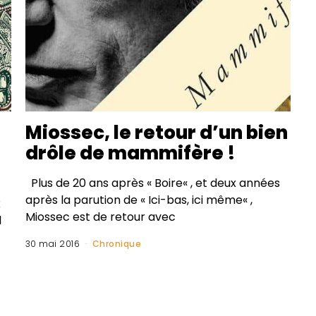
Miossec, le retour d’un bien
drôle de mammifère !
Plus de 20 ans après « Boire« , et deux années
après la parution de « Ici-bas, ici même« ,
k
Miossec est de retour avec
l
30 mai 2016
Chronique