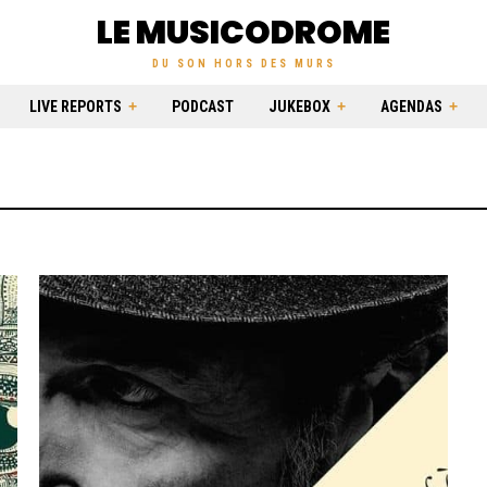
LE MUSICODROME
DU SON HORS DES MURS
LIVE REPORTS
PODCAST
JUKEBOX
AGENDAS