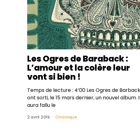
Les Ogres de Baraback :
L’amour et la colère leur
vont si bien !
Temps de lecture : 4’00 Les Ogres de Barbac
ont sorti, le 15 mars dernier, un nouvel album. I
aura fallu le
2 avril 2019
Chronique