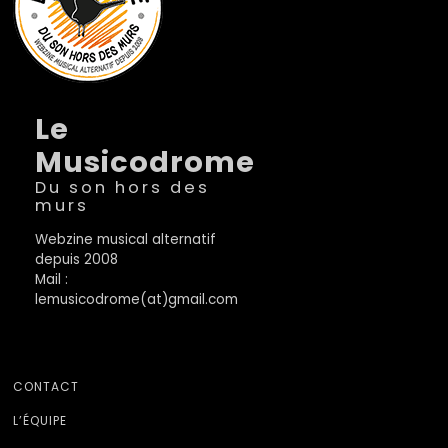
Le
Musicodrome
Du son hors des
murs
Webzine musical alternatif
depuis 2008
Mail :
lemusicodrome(at)gmail.com
CONTACT
L’ÉQUIPE