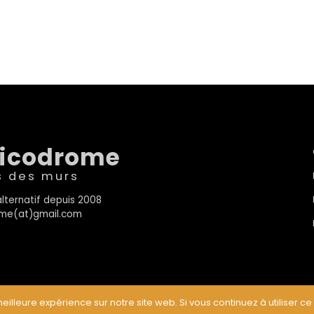
sicodrome
s des murs
lternatif depuis 2008
rome(at)gmail.com
eilleure expérience sur notre site web. Si vous continuez à utiliser ce