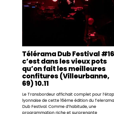
Télérama Dub Festival #16
c’est dans les vieux pots
qu’on fait les meilleures
confitures (Villeurbanne,
69) 10.11
Le Transbordeur affichait complet pour l’éta
lyonnaise de cette 16ème édition du Teleram
Dub Festival. Comme d’habitude, une
programmation riche et surprenante