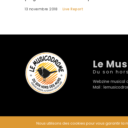
13 novembre 2018
Live Report
Le Mu
Du son hor
Webzine musical a
Mail : lemusicod
Nous utilisons des cookies pour vous garantir la m