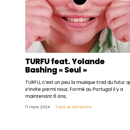
TURFU feat. Yolande
Bashing « Seul »
TURFU, c’est un peu la musique trad du futur q
s’invite parmi nous. Formé au Portugal il y a
maintenant 6 ans,
17 mars 2024
Track du dimanche