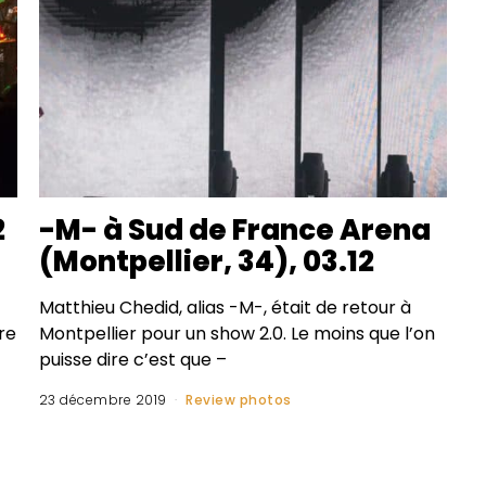
2
-M- à Sud de France Arena
(Montpellier, 34), 03.12
Matthieu Chedid, alias -M-, était de retour à
re
Montpellier pour un show 2.0. Le moins que l’on
puisse dire c’est que –
23 décembre 2019
Review photos