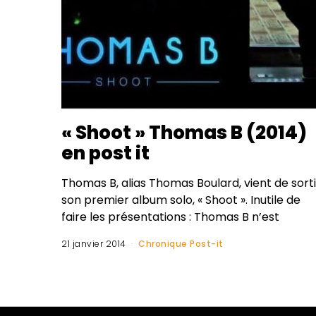
« Shoot » Thomas B (2014)
en post it
Thomas B, alias Thomas Boulard, vient de sorti
son premier album solo, « Shoot ». Inutile de
faire les présentations : Thomas B n’est
21 janvier 2014
Chronique Post-it