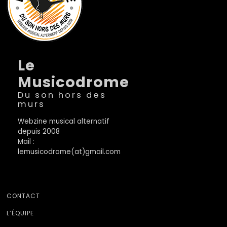
Le
Musicodrome
Du son hors des
murs
Webzine musical alternatif
depuis 2008
Mail :
lemusicodrome(at)gmail.com
CONTACT
L’ÉQUIPE