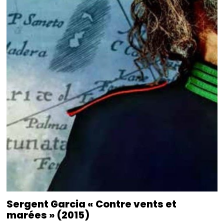
Sergent Garcia « Contre vents et
marées » (2015)