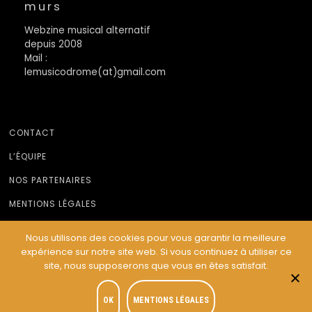
murs
Webzine musical alternatif
depuis 2008
Mail :
lemusicodrome(at)gmail.com
CONTACT
L’ÉQUIPE
NOS PARTENAIRES
MENTIONS LÉGALES
Nous utilisons des cookies pour vous garantir la meilleure
expérience sur notre site web. Si vous continuez à utiliser ce
© Le Musicodrome 2022 - Webdesign :
Cereal Concept
site, nous supposerons que vous en êtes satisfait.
OK
MENTIONS LÉGALES