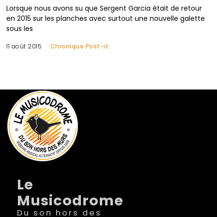
Lorsque nous avons su que Sergent Garcia était de retour
en 2015 sur les planches avec surtout une nouvelle galette
sous les
11 août 2015
Chronique Post-it
Le
Musicodrome
Du son hors des