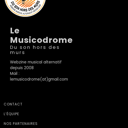
Le
Musicodrome
Du son hors des
murs
Webzine musical alternatif
depuis 2008
Mail :
lemusicodrome(at)gmail.com
CONTACT
L’ÉQUIPE
NOS PARTENAIRES