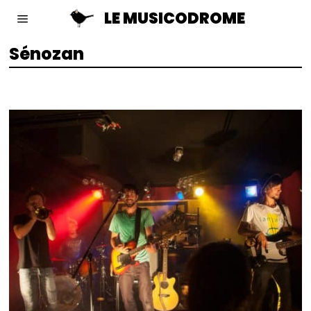
LE MUSICODROME
Sénozan