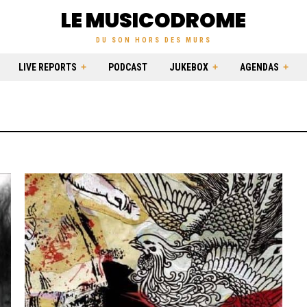
LE MUSICODROME
DU SON HORS DES MURS
LIVE REPORTS
PODCAST
JUKEBOX
AGENDAS