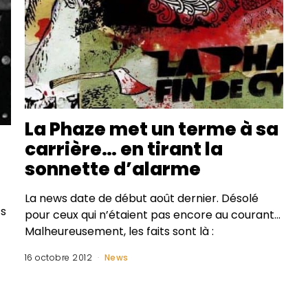
La Phaze met un terme à sa
carrière… en tirant la
sonnette d’alarme
La news date de début août dernier. Désolé
ts
pour ceux qui n’étaient pas encore au courant…
Malheureusement, les faits sont là :
16 octobre 2012
News