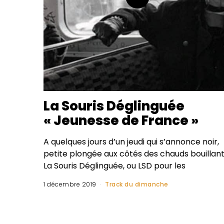
La Souris Déglinguée
« Jeunesse de France »
A quelques jours d’un jeudi qui s’annonce noir,
petite plongée aux côtés des chauds bouillan
La Souris Déglinguée, ou LSD pour les
1 décembre 2019
Track du dimanche