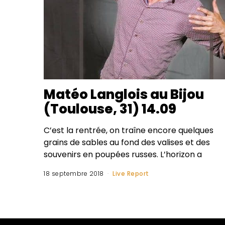
Matéo Langlois au Bijou
(Toulouse, 31) 14.09
C’est la rentrée, on traîne encore quelques
grains de sables au fond des valises et des
souvenirs en poupées russes. L’horizon a
18 septembre 2018
Live Report