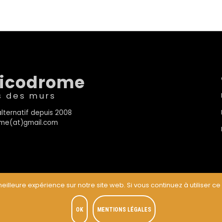
sicodrome
s des murs
lternatif depuis 2008
rome(at)gmail.com
eilleure expérience sur notre site web. Si vous continuez à utiliser ce
t
OK
MENTIONS LÉGALES