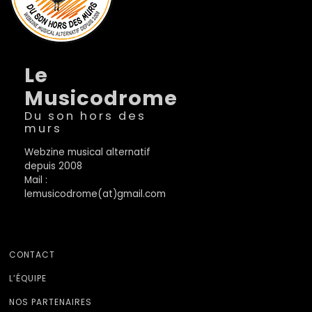
Le
Musicodrome
Du son hors des
murs
Webzine musical alternatif
depuis 2008
Mail :
lemusicodrome(at)gmail.com
CONTACT
L’ÉQUIPE
NOS PARTENAIRES