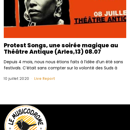
Protest Songs, une soirée magique au
Théâtre Antique (Arles,13) 08.07
Depuis 4 mois, nous nous étions faits à l’idée d’un été sans
festivals. C’était sans compter sur la volonté des Suds à
10 juillet 2020
Live Report