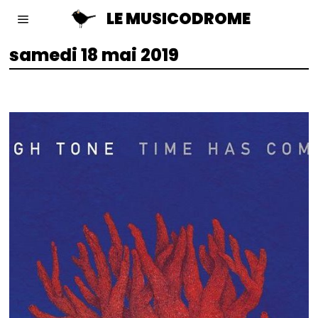
LE MUSICODROME
samedi 18 mai 2019