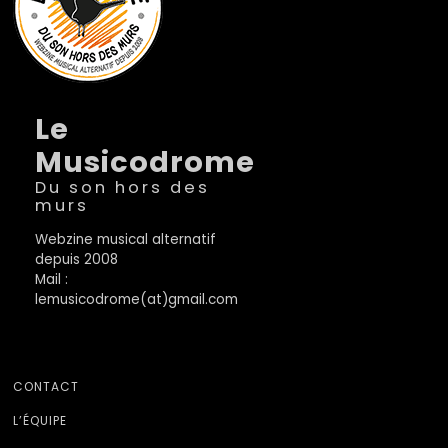
Le
Musicodrome
Du son hors des
murs
Webzine musical alternatif
depuis 2008
Mail :
lemusicodrome(at)gmail.com
CONTACT
L’ÉQUIPE