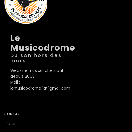
Le
Musicodrome
Du son hors des
murs
Webzine musical alternatif
depuis 2008
Mail :
lemusicodrome(at)gmail.com
CONTACT
L’ÉQUIPE