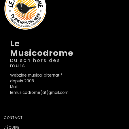
Le
Musicodrome
Du son hors des
murs
Webzine musical alternatif
depuis 2008
Mail :
lemusicodrome(at)gmail.com
CONTACT
L’ÉQUIPE