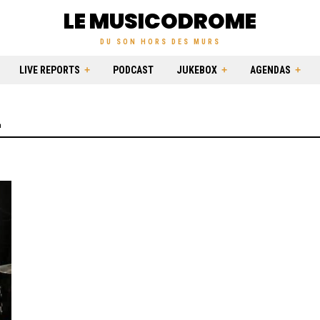
LE MUSICODROME
DU SON HORS DES MURS
LIVE REPORTS
PODCAST
JUKEBOX
AGENDAS
z