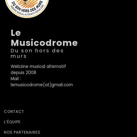
Le
Musicodrome
Du son hors des
murs
Webzine musical alternatif
depuis 2008
Mail :
lemusicodrome(at)gmail.com
CONTACT
L’ÉQUIPE
NOS PARTENAIRES