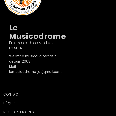
Le
Musicodrome
Du son hors des
murs
Webzine musical alternatif
depuis 2008
Mail :
lemusicodrome(at)gmail.com
CONTACT
L’ÉQUIPE
NOS PARTENAIRES