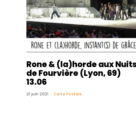
Rone & (la)horde aux Nuit
de Fourvière (Lyon, 69)
13.06
21 juin 2021
Carte Postale