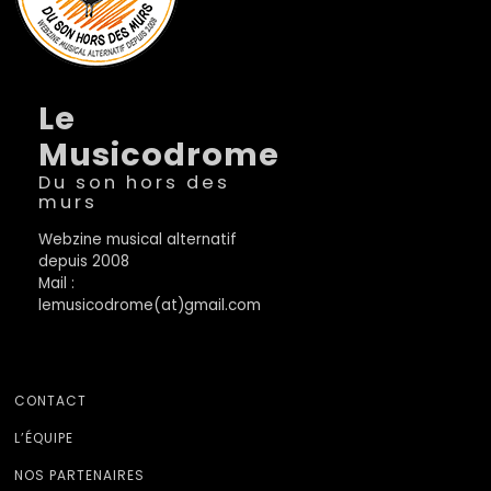
Le
Musicodrome
Du son hors des
murs
Webzine musical alternatif
depuis 2008
Mail :
lemusicodrome(at)gmail.com
CONTACT
L’ÉQUIPE
NOS PARTENAIRES