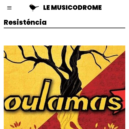
LE MUSICODROME
Resisténcia