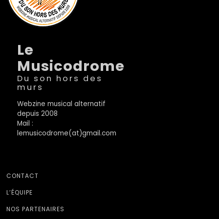
Le
Musicodrome
Du son hors des
murs
Webzine musical alternatif
depuis 2008
Mail :
lemusicodrome(at)gmail.com
CONTACT
L’ÉQUIPE
NOS PARTENAIRES