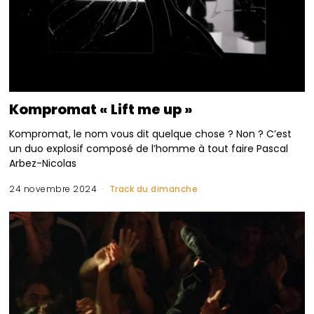
Kompromat « Lift me up »
Kompromat, le nom vous dit quelque chose ? Non ? C’est
un duo explosif composé de l’homme à tout faire Pascal
Arbez-Nicolas
24 novembre 2024
Track du dimanche