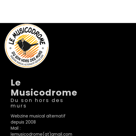
Le
Musicodrome
Du son hors des
murs
Webzine musical alternatif
depuis 2008
Mail :
lemusicodrome(at)gmail.com