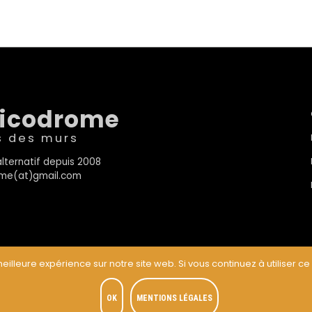
sicodrome
s des murs
lternatif depuis 2008
rome(at)gmail.com
eilleure expérience sur notre site web. Si vous continuez à utiliser ce
t
OK
MENTIONS LÉGALES