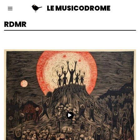
LE MUSICODROME
RDMR