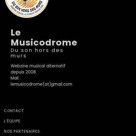
Le
Musicodrome
Du son hors des
murs
Webzine musical alternatif
depuis 2008
Mail :
lemusicodrome(at)gmail.com
CONTACT
L’ÉQUIPE
NOS PARTENAIRES