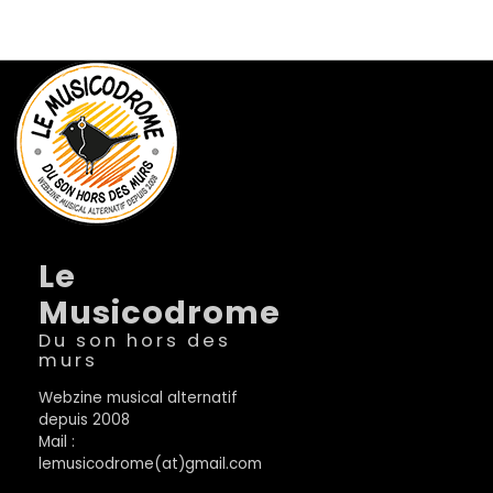
Le
Musicodrome
Du son hors des
murs
Webzine musical alternatif
depuis 2008
Mail :
lemusicodrome(at)gmail.com