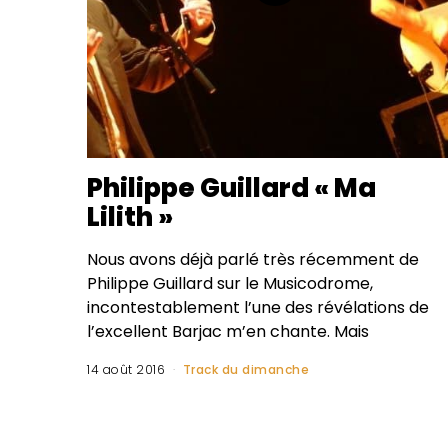
Philippe Guillard « Ma
Lilith »
Nous avons déjà parlé très récemment de
Philippe Guillard sur le Musicodrome,
incontestablement l’une des révélations de
l’excellent Barjac m’en chante. Mais
14 août 2016
Track du dimanche