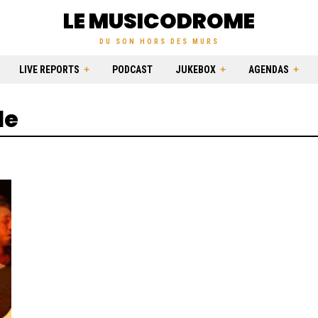
LE MUSICODROME
DU SON HORS DES MURS
LIVE REPORTS
PODCAST
JUKEBOX
AGENDAS
de