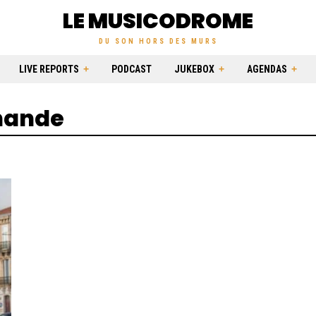
LE MUSICODROME
DU SON HORS DES MURS
LIVE REPORTS
PODCAST
JUKEBOX
AGENDAS
rnande