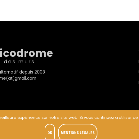
sicodrome
s des murs
lternatif depuis 2008
rome(at)gmail.com
eilleure expérience sur notre site web. Si vous continuez à utiliser ce
t
OK
MENTIONS LÉGALES