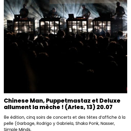
Chinese Man, Puppetmastaz et Deluxe
allument la mèche ! (Arles, 13) 20.07
8e édition, cinq soirs de concerts et des têtes d’affiche à la
pelle (Garbage, Rodrigo y Gabriela, Shaka Ponk, Nasser,
Simple Minds,