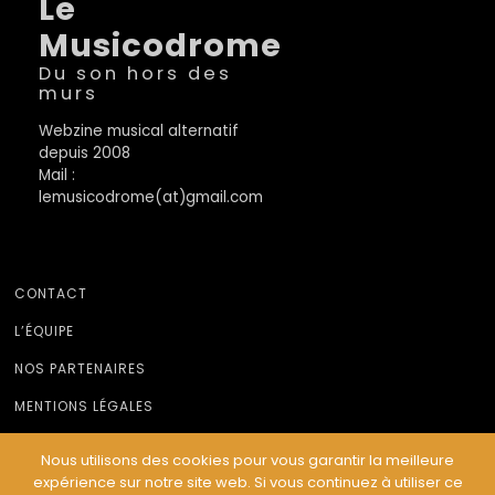
Le
Musicodrome
Du son hors des
murs
Webzine musical alternatif
depuis 2008
Mail :
lemusicodrome(at)gmail.com
CONTACT
L’ÉQUIPE
NOS PARTENAIRES
MENTIONS LÉGALES
Nous utilisons des cookies pour vous garantir la meilleure
expérience sur notre site web. Si vous continuez à utiliser ce