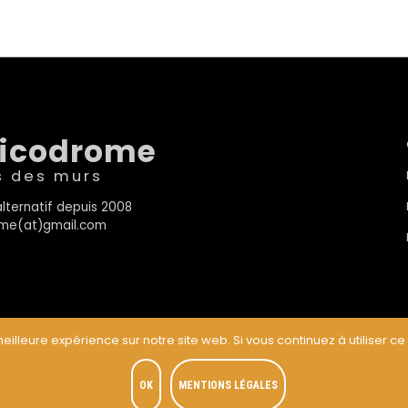
sicodrome
s des murs
lternatif depuis 2008
rome(at)gmail.com
eilleure expérience sur notre site web. Si vous continuez à utiliser ce
t
OK
MENTIONS LÉGALES