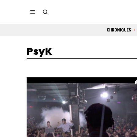
CHRONIQUES
PsyK