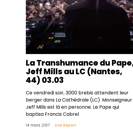
La Transhumance du Pape
Jeff Mills au LC (Nantes,
44) 03.03
Ce vendredi soir, 3000 brebis attendent leur
berger dans La Cathédrale (LC). Monseigneur
Jeff Mills est là en personne. Le Pape qui
baptisa Francis Cabrel
14 mars 2017
Live Report