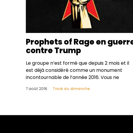
Prophets of Rage en guerr
contre Trump
Le groupe n’est formé que depuis 2 mois et il
est déjà considéré comme un monument
incontournable de l’année 2016. Vous ne
7 août 2016
Track du dimanche