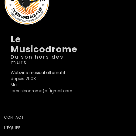
Le
Musicodrome
Du son hors des
murs
Webzine musical alternatif
depuis 2008
Mail :
lemusicodrome(at)gmail.com
CONTACT
L’ÉQUIPE