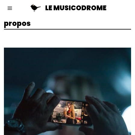
LE MUSICODROME
propos