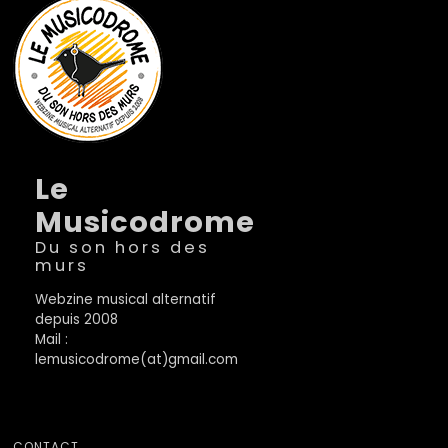
Le
Musicodrome
Du son hors des
murs
Webzine musical alternatif
depuis 2008
Mail :
lemusicodrome(at)gmail.com
CONTACT