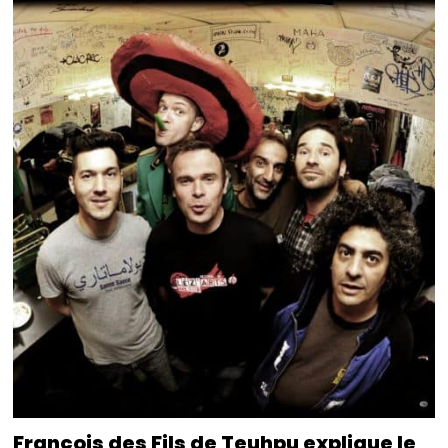
François des Fils de Teuhpu explique le