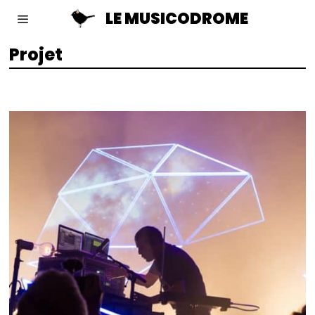
LE MUSICODROME
Projet