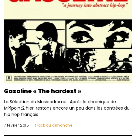
Gasoline « The hardest »
La Sélection du Musicodrome : Après la chronique de
MP1point2 hier, restons encore un peu dans les contrées du
hip hop français
7 février 2015
Track du dimanche