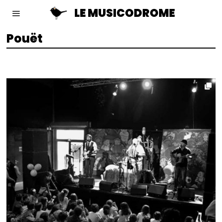
LE MUSICODROME
Pouët