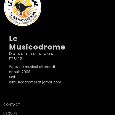
Le
Musicodrome
Du son hors des
murs
Webzine musical alternatif
depuis 2008
Mail :
lemusicodrome(at)gmail.com
CONTACT
L’ÉQUIPE