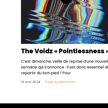
The Voidz « Pointlessness 
C’est dimanche, veille de reprise d’une nouvel
semaine qui s’annonce : il est donc essentiel d
repartir du bon pied ! Pour
14 avril 2024
Track du dimanche