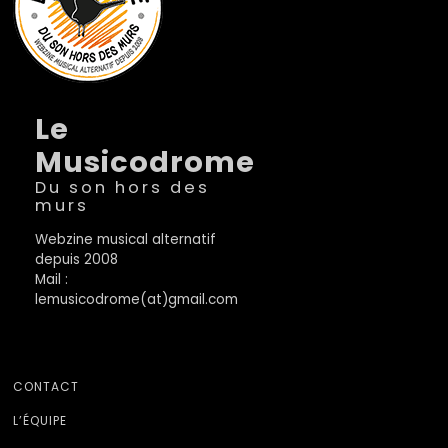
Le
Musicodrome
Du son hors des
murs
Webzine musical alternatif
depuis 2008
Mail :
lemusicodrome(at)gmail.com
CONTACT
L’ÉQUIPE