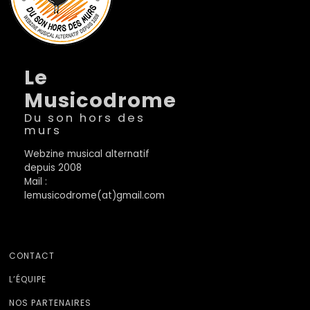
Le
Musicodrome
Du son hors des
murs
Webzine musical alternatif
depuis 2008
Mail :
lemusicodrome(at)gmail.com
CONTACT
L’ÉQUIPE
NOS PARTENAIRES