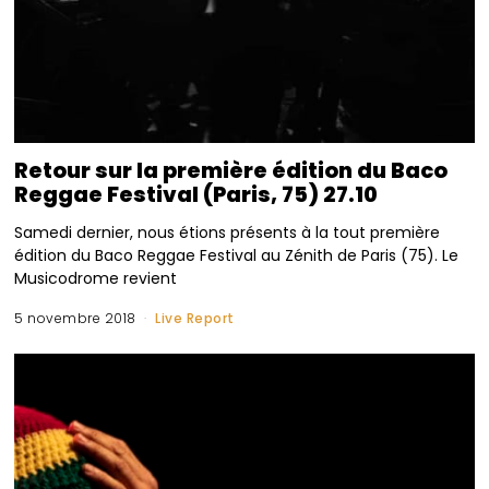
Retour sur la première édition du Baco
Reggae Festival (Paris, 75) 27.10
Samedi dernier, nous étions présents à la tout première
édition du Baco Reggae Festival au Zénith de Paris (75). Le
Musicodrome revient
5 novembre 2018
Live Report