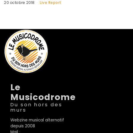
20 octobre 2018
Live Report
Le
Musicodrome
Du son hors des
murs
Webzine musical alternatif
depuis 2008
Mail :