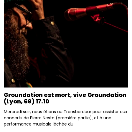
Groundation est mort, vive Groundation
(Lyon, 69) 17.10
Mercredi soir, nous étions au Transbordeur pour assister aux
concerts de Pierre Nesta (première partie), et à une
performance musicale léchée du