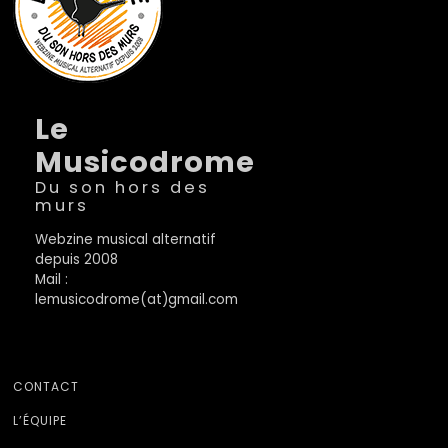
Le
Musicodrome
Du son hors des
murs
Webzine musical alternatif
depuis 2008
Mail :
lemusicodrome(at)gmail.com
CONTACT
L’ÉQUIPE