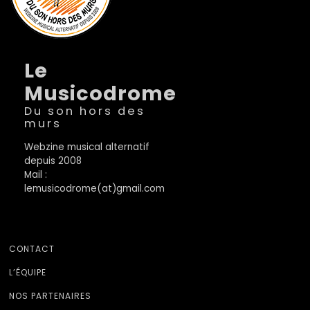
Le
Musicodrome
Du son hors des
murs
Webzine musical alternatif
depuis 2008
Mail :
lemusicodrome(at)gmail.com
CONTACT
L’ÉQUIPE
NOS PARTENAIRES