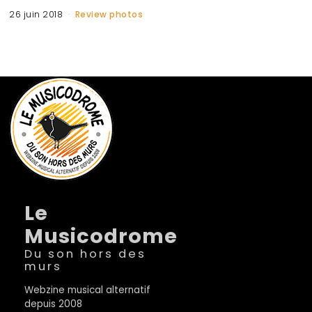
26 juin 2018
Review photos
Le
Musicodrome
Du son hors des
murs
Webzine musical alternatif
depuis 2008