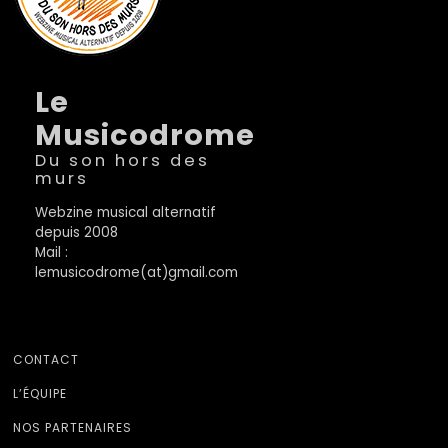
Le
Musicodrome
Du son hors des
murs
Webzine musical alternatif
depuis 2008
Mail :
lemusicodrome(at)gmail.com
CONTACT
L’ÉQUIPE
NOS PARTENAIRES