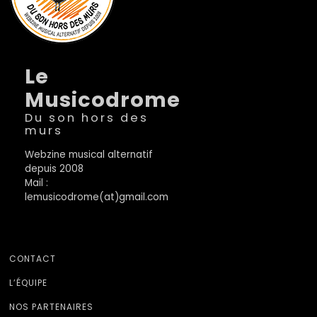
Le
Musicodrome
Du son hors des
murs
Webzine musical alternatif
depuis 2008
Mail :
lemusicodrome(at)gmail.com
CONTACT
L’ÉQUIPE
NOS PARTENAIRES