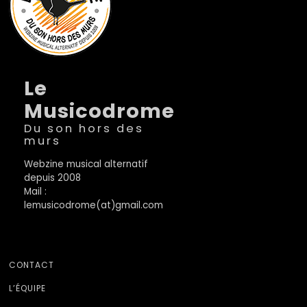
Le
Musicodrome
Du son hors des
murs
Webzine musical alternatif
depuis 2008
Mail :
lemusicodrome(at)gmail.com
CONTACT
L’ÉQUIPE