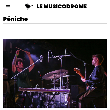
LE MUSICODROME
Péniche