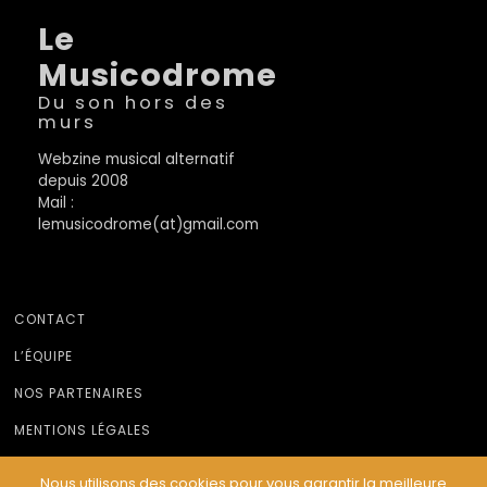
Le
Musicodrome
Du son hors des
murs
Webzine musical alternatif
depuis 2008
Mail :
lemusicodrome(at)gmail.com
CONTACT
L’ÉQUIPE
NOS PARTENAIRES
MENTIONS LÉGALES
Nous utilisons des cookies pour vous garantir la meilleure