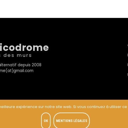
sicodrome
s des murs
lternatif depuis 2008
rome(at)gmail.com
eilleure expérience sur notre site web. Si vous continuez à utiliser ce
t
OK
MENTIONS LÉGALES